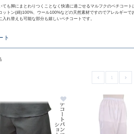
いても脚にまとわりつくことなく快適に過ごせるマルフクのペチコート
コットン(綿)100%、ウール100%などの天然素材ですのでアレルギ
に入れ替えも可能な部分も嬉しいペチコートです。
ート
品
1