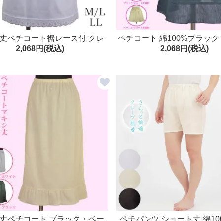
丈ペチコート裾レース付 クレ
ペチコート 綿100%ブラッ
2,068円(税込)
2,068円(税込)
着 綿100％ コットン100％
ュ・ホワイト ショート丈 
丈ペチコート ブラック・ベー
ペチパンツ ショート丈 綿10