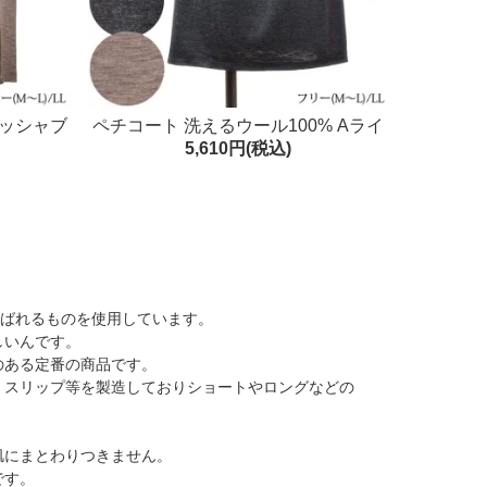
ォッシャブ
ペチコート 洗えるウール100% Aライ
5,610円(税込)
本製
ン フリー/LL 日本製 ウォッシャブル
呼ばれるものを使用しています。
しいんです。
のある定番の商品です。
スリップ等を製造しておりショートやロングなどの
肌にまとわりつきません。
です。