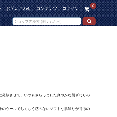
0
い
お問い合わせ
コンテンツ
ログイン
に発散させて、いつもさらっとした爽やかな肌ざわりの
維のウールでちくちく感のないソフトな肌触りが特徴の