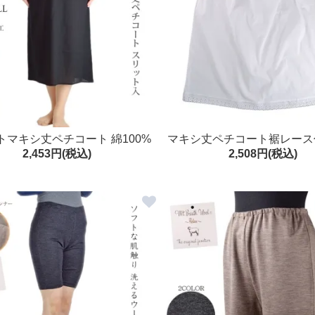
トマキシ丈ペチコート 綿100%
マキシ丈ペチコート裾レース
2,453円(税込)
2,508円(税込)
S～LL 日本製
いサイズ3L)クレープ肌着 -