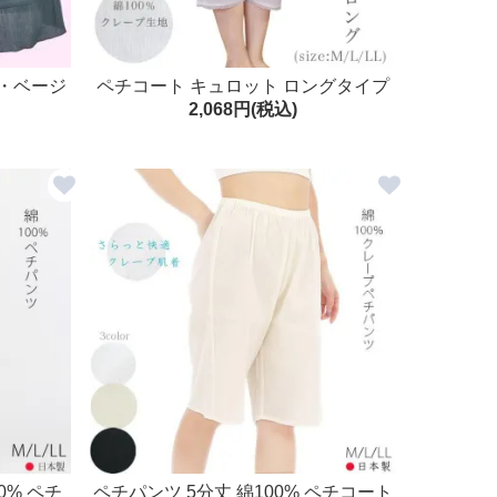
ク・ベージ
ペチコート キュロット ロングタイプ
2,068円(税込)
普通丈
0% ペチ
ペチパンツ 5分丈 綿100% ペチコート